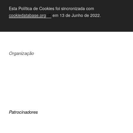
Esta Política de Cookies foi sincronizada com
cookiedatabase.org
em 13 de Junho de 2022.
Organização
Patrocinadores